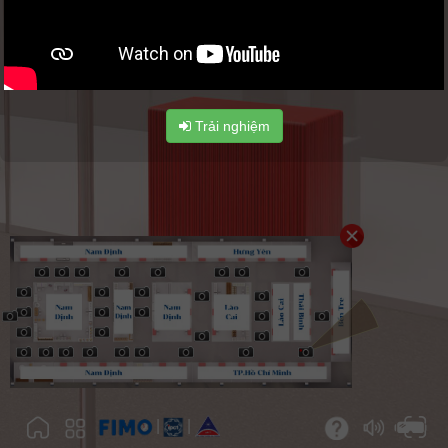
Trải nghiệm
|
|