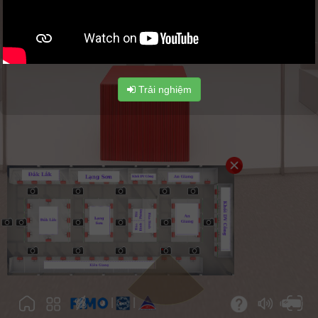
Trải nghiệm
|
|