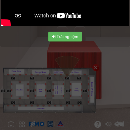
Trải nghiệm
|
|