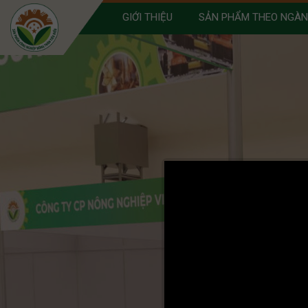
GIỚI THIỆU
SẢN PHẨM THEO NGÀ